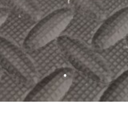
LE PROJET
Parce que je ne peins pas que des vélos, voici un